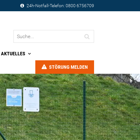
24h-Notfall-Telefon:
0800 6756709
AKTUELLES
STÖRUNG MELDEN