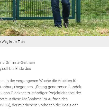
 Weg in die Tiefe
band Grimma-Geithain
 soll bis Ende des
en in der vergangenen Woche die Arbeiten für
 Frohburg) begonnen. „Streng genommen handelt
 Jens Glöckner, zuständiger Projektleiter bei der
betreut diese Maßnahme im Auftrag des
VGG), der mit diesem Vorhaben die Basis der