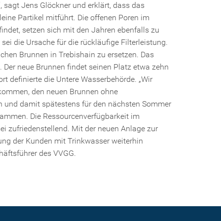
, sagt Jens Glöckner und erklärt, dass das
ne Partikel mitführt. Die offenen Poren im
indet, setzen sich mit den Jahren ebenfalls zu
ei die Ursache für die rückläufige Filterleistung.
chen Brunnen in Trebishain zu ersetzen. Das
. Der neue Brunnen findet seinen Platz etwa zehn
t definierte die Untere Wasserbehörde. „Wir
ankommen, den neuen Brunnen ohne
en und damit spätestens für den nächsten Sommer
zusammen. Die Ressourcenverfügbarkeit im
i zufriedenstellend. Mit der neuen Anlage zur
g der Kunden mit Trinkwasser weiterhin
chäftsführer des VVGG.