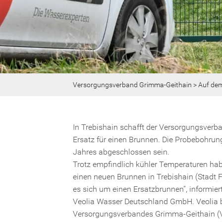
Versorgungsverband Grimma-Geithain
> Auf dem
In Trebishain schafft der Versorgungsver
Ersatz für einen Brunnen. Die Probebohrung
Jahres abgeschlossen sein.
Trotz empfindlich kühler Temperaturen hab
einen neuen Brunnen in Trebishain (Stadt
es sich um einen Ersatzbrunnen“, informiert
Veolia Wasser Deutschland GmbH. Veolia 
Versorgungsverbandes Grimma-Geithain (V