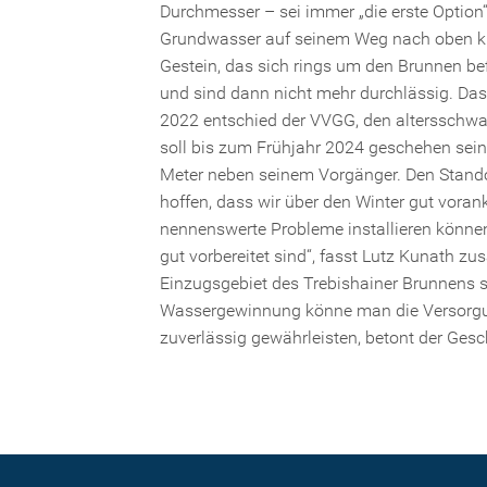
Durchmesser – sei immer „die erste Option“
Grundwasser auf seinem Weg nach oben klei
Gestein, das sich rings um den Brunnen bef
und sind dann nicht mehr durchlässig. Das s
2022 entschied der VVGG, den altersschwa
soll bis zum Frühjahr 2024 geschehen sein
Meter neben seinem Vorgänger. Den Standor
hoffen, dass wir über den Winter gut vor
nennenswerte Probleme installieren könn
gut vorbereitet sind“, fasst Lutz Kunath 
Einzugsgebiet des Trebishainer Brunnens se
Wassergewinnung könne man die Versorgun
zuverlässig gewährleisten, betont der Ges