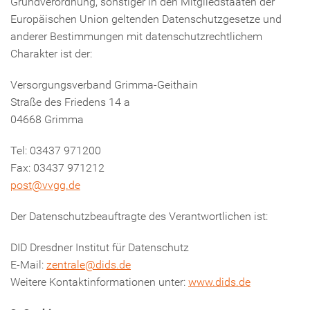
Grundverordnung, sonstiger in den Mitgliedstaaten der
Europäischen Union geltenden Datenschutzgesetze und
anderer Bestimmungen mit datenschutzrechtlichem
Charakter ist der:
Versorgungsverband Grimma-Geithain
Straße des Friedens 14 a
04668 Grimma
Tel: 03437 971200
Fax: 03437 971212
post@vvgg.de
Der Datenschutzbeauftragte des Verantwortlichen ist:
DID Dresdner Institut für Datenschutz
E-Mail:
zentrale@dids.de
Weitere Kontaktinformationen unter:
www.dids.de