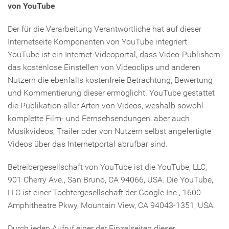
von YouTube
Der für die Verarbeitung Verantwortliche hat auf dieser
Internetseite Komponenten von YouTube integriert.
YouTube ist ein Internet-Videoportal, dass Video-Publishern
das kostenlose Einstellen von Videoclips und anderen
Nutzern die ebenfalls kostenfreie Betrachtung, Bewertung
und Kommentierung dieser ermöglicht. YouTube gestattet
die Publikation aller Arten von Videos, weshalb sowohl
komplette Film- und Fernsehsendungen, aber auch
Musikvideos, Trailer oder von Nutzern selbst angefertigte
Videos über das Internetportal abrufbar sind.
Betreibergesellschaft von YouTube ist die YouTube, LLC,
901 Cherry Ave., San Bruno, CA 94066, USA. Die YouTube,
LLC ist einer Tochtergesellschaft der Google Inc., 1600
Amphitheatre Pkwy, Mountain View, CA 94043-1351, USA.
Durch jeden Aufruf einer der Einzelseiten dieser