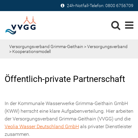
24h-Notfall-Telefon:
0800 6756709
Versorgungsverband Grimma-Geithain
>
Versorgungsverband
> Kooperationsmodell
Öffentlich-private Partnerschaft
In der Kommunale Wasserwerke Grimma-Geithain GmbH
(KWW) herrscht eine klare Aufgabenverteilung. Hier arbeiten
der Versorgungsverband Grimma-Geithain (VVGG) und die
Veolia Wasser Deutschland GmbH
als privater Dienstleister
zusammen.