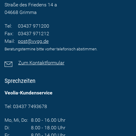
Straße des Friedens 14 a
04668 Grimma
Tel:
03437 971200
Fax:
03437 971212
Mail:
post@vvgg.de
Beratungstermine bitte vorher telefonisch abstimmen.
Zum Kontaktformular
Sprechzeiten
Veolia-Kundenservice
Tel: 03437 7493678
Mo, Mi, Do:
8.00 - 16.00 Uhr
Di:
8.00 - 18.00 Uhr
Fr:
8.00 - 14.00 Uhr