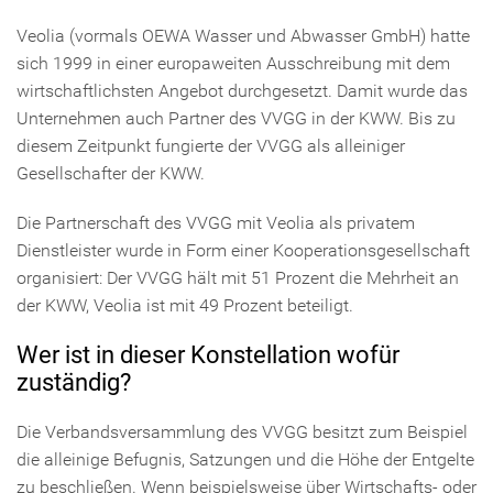
Veolia (vormals OEWA Wasser und Abwasser GmbH) hatte
sich 1999 in einer europaweiten Ausschreibung mit dem
wirtschaftlichsten Angebot durchgesetzt. Damit wurde das
Unternehmen auch Partner des VVGG in der KWW. Bis zu
diesem Zeitpunkt fungierte der VVGG als alleiniger
Gesellschafter der KWW.
Die Partnerschaft des VVGG mit Veolia als privatem
Dienstleister wurde in Form einer Kooperationsgesellschaft
organisiert: Der VVGG hält mit 51 Prozent die Mehrheit an
der KWW, Veolia ist mit 49 Prozent beteiligt.
Wer ist in dieser Konstellation wofür
zuständig?
Die Verbandsversammlung des VVGG besitzt zum Beispiel
die alleinige Befugnis, Satzungen und die Höhe der Entgelte
zu beschließen. Wenn beispielsweise über Wirtschafts- oder