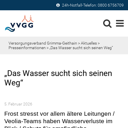
24h-Notfall-Telefon:
0800 6756709
Versorgungsverband Grimma-Geithain
>
Aktuelles
>
Presseinformationen
> „Das Wasser sucht sich seinen Weg“
„Das Wasser sucht sich seinen
Weg“
5. Februar 2026
Frost stresst vor allem ältere Leitungen /
Veolia-Teams haben Wasserverluste im