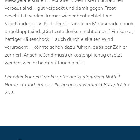
Messgeräte sollten – vor allem, wenn sie in Schächten
verbaut sind – gut verpackt und damit gegen Frost
geschützt werden. Immer wieder beobachtet Fred
Voigtländer, dass Kellerfenster auch bei Minusgraden noch
angeklappt sind. „Die Leute denken nicht daran.“ Ein kurzer,
heftiger Kälteschock – auch durch eiskalten Wind
verursacht – könnte schon dazu führen, dass der Zähler
zerfriert. Anschließend muss er kostenpflichtig ersetzt
werden, weil er beim Auftauen platzt.
Schäden können Veolia unter der kostenfreien Notfall-
Nummer rund um die Uhr gemeldet werden: 0800 / 67 56
709.