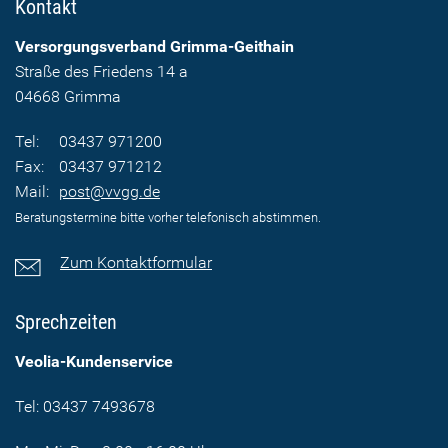
Kontakt
Versorgungsverband Grimma-Geithain
Straße des Friedens 14 a
04668 Grimma
Tel:
03437 971200
Fax:
03437 971212
Mail:
post@vvgg.de
Beratungstermine bitte vorher telefonisch abstimmen.
Zum Kontaktformular
Sprechzeiten
Veolia-Kundenservice
Tel: 03437 7493678