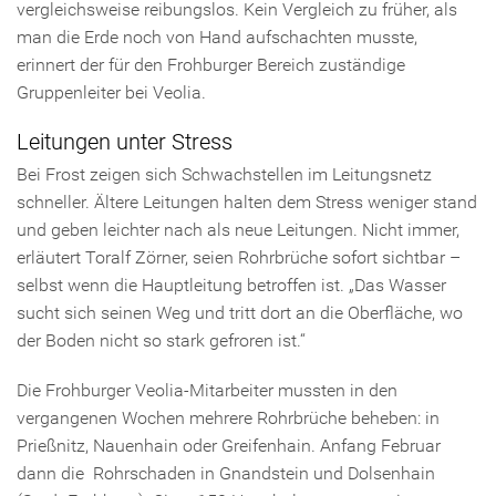
vergleichsweise reibungslos. Kein Vergleich zu früher, als
man die Erde noch von Hand aufschachten musste,
erinnert der für den Frohburger Bereich zuständige
Gruppenleiter bei Veolia.
Leitungen unter Stress
Bei Frost zeigen sich Schwachstellen im Leitungsnetz
schneller. Ältere Leitungen halten dem Stress weniger stand
und geben leichter nach als neue Leitungen. Nicht immer,
erläutert Toralf Zörner, seien Rohrbrüche sofort sichtbar –
selbst wenn die Hauptleitung betroffen ist. „Das Wasser
sucht sich seinen Weg und tritt dort an die Oberfläche, wo
der Boden nicht so stark gefroren ist.“
Die Frohburger Veolia-Mitarbeiter mussten in den
vergangenen Wochen mehrere Rohrbrüche beheben: in
Prießnitz, Nauenhain oder Greifenhain. Anfang Februar
dann die Rohrschaden in Gnandstein und Dolsenhain