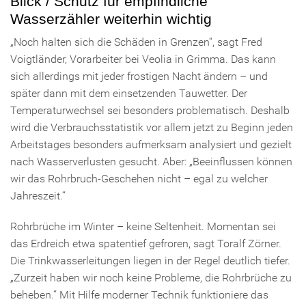
Blick / Schutz für empfindliche
Wasserzähler weiterhin wichtig
„Noch halten sich die Schäden in Grenzen“, sagt Fred
Voigtländer, Vorarbeiter bei Veolia in Grimma. Das kann
sich allerdings mit jeder frostigen Nacht ändern – und
später dann mit dem einsetzenden Tauwetter. Der
Temperaturwechsel sei besonders problematisch. Deshalb
wird die Verbrauchsstatistik vor allem jetzt zu Beginn jeden
Arbeitstages besonders aufmerksam analysiert und gezielt
nach Wasserverlusten gesucht. Aber: „Beeinflussen können
wir das Rohrbruch-Geschehen nicht – egal zu welcher
Jahreszeit.“
Rohrbrüche im Winter – keine Seltenheit. Momentan sei
das Erdreich etwa spatentief gefroren, sagt Toralf Zörner.
Die Trinkwasserleitungen liegen in der Regel deutlich tiefer.
„Zurzeit haben wir noch keine Probleme, die Rohrbrüche zu
beheben.“ Mit Hilfe moderner Technik funktioniere das