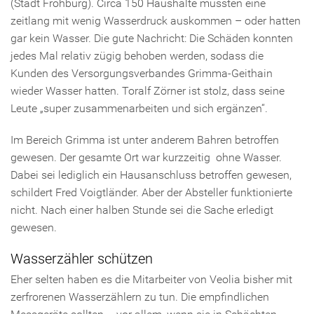
(Stadt Frohburg). Circa 150 Haushalte mussten eine
zeitlang mit wenig Wasserdruck auskommen – oder hatten
gar kein Wasser. Die gute Nachricht: Die Schäden konnten
jedes Mal relativ zügig behoben werden, sodass die
Kunden des Versorgungsverbandes Grimma-Geithain
wieder Wasser hatten. Toralf Zörner ist stolz, dass seine
Leute „super zusammenarbeiten und sich ergänzen“.
Im Bereich Grimma ist unter anderem Bahren betroffen
gewesen. Der gesamte Ort war kurzzeitig ohne Wasser.
Dabei sei lediglich ein Hausanschluss betroffen gewesen,
schildert Fred Voigtländer. Aber der Absteller funktionierte
nicht. Nach einer halben Stunde sei die Sache erledigt
gewesen.
Wasserzähler schützen
Eher selten haben es die Mitarbeiter von Veolia bisher mit
zerfrorenen Wasserzählern zu tun. Die empfindlichen