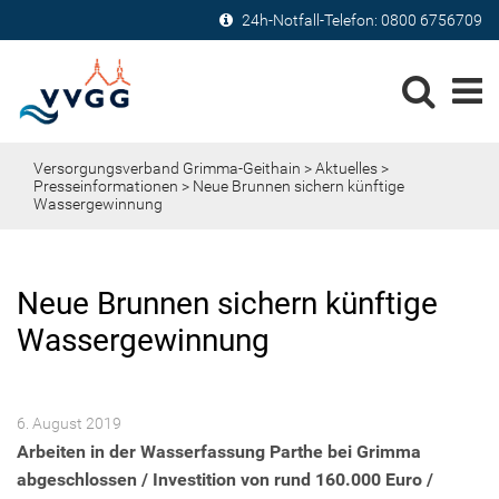
24h-Notfall-Telefon:
0800 6756709
Versorgungsverband Grimma-Geithain
>
Aktuelles
>
Presseinformationen
> Neue Brunnen sichern künftige
Wassergewinnung
Neue Brunnen sichern künftige
Wassergewinnung
6. August 2019
Arbeiten in der Wasserfassung Parthe bei Grimma
abgeschlossen / Investition von rund 160.000 Euro /