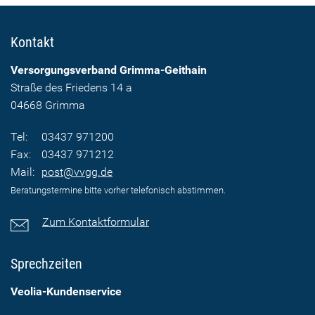
Kontakt
Versorgungsverband Grimma-Geithain
Straße des Friedens 14 a
04668 Grimma
Tel:
03437 971200
Fax:
03437 971212
Mail:
post@vvgg.de
Beratungstermine bitte vorher telefonisch abstimmen.
Zum Kontaktformular
Sprechzeiten
Veolia-Kundenservice