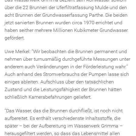
über die 22 Brunnen der Uferfiltratfassung Mulde und den
acht Brunnen der Grundwasserfassung Parthe. Die beiden
jetzt sanierten Brunnen wurden circa 1970 errichtet und
haben seither mehrere Millionen Kubikmeter Grundwasser
gefördert.
Uwe Merkel: “Wir beobachten die Brunnen permanent und
nehmen über turnusmäßig durchgeführte Messungen unter
anderem auch Veränderungen in der Förderleistung wahr.”
Auch anhand des Stromverbrauchs der Pumpen lasse sich
einiges ableiten. Aufschluss über den tatsächlichen
Zustand und die Leistungsfähigkeit der Brunnen hätten
schließlich Kamerabefahrungen geliefert.
“Das Wasser, das die Brunnen durchfließt, ist noch nicht
aufbereitet. Es enthält verschiedenste Inhaltsstoffe, die
später – bei der Aufbereitung im Wasserwerk Grimma –
herausgefiltert werden, so dass das Lebensmittel allen