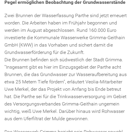
Pegel ermöglichen Beobachtung der Grundwasserstände
Zwei Brunnen der Wasserfassung Parthe sind jetzt erneuert
worden. Die Arbeiten haben im Frühjahr begonnen und
werden im August abgeschlossen. Rund 160.000 Euro
investierte die Kommunale Wasserwerke Grimma-Geithain
GmbH (KWW) in das Vorhaben und sichert damit die
Grundwasserförderung für die Zukunft.
Die Brunnen befinden sich südwestlich der Stadt Grimma.
“Insgesamt gibt es hier im Einzugsgebiet der Parthe acht
Brunnen, die das Grundwasser zur Wasseraufbereitung aus
etwa 25 Metern Tiefe fördern”, erläutert Veolia-Mitarbeiter
Uwe Merkel, der das Projekt von Anfang bis Ende betreut
hat. Die Parthe sei für die Trinkwasserversorgung im Gebiet
des Versorgungsverbandes Grimma-Geithain ungemein
wichtig, weiß Uwe Merkel. Darüber hinaus wird Rohwasser
aus dem Uferfiltrat der Mulde gewonnen.
Das Wasserwerk Grimma bezieht sein Rohwasser sowohl