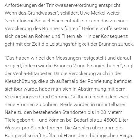
Anforderungen der Trinkwasserverordnung entspricht.
Wenn das Grundwasser”, schildert Uwe Merkel weiter,
“verhältnismäßig viel Eisen enthält, so kann das zu einer
Verockerung des Brunnens führen.” Gelöste Stoffe setzen
sich dabei an Rohren und Filtern ab – in der Konsequenz
geht mit der Zeit die Leistungsfähigkeit der Brunnen zurück.
“Das haben wir bei den Messungen festgestellt und darauf
reagiert, indem wir die Brunnen 2 und 5 saniert haben”, sagt
der Veolia-Mitarbeiter. Da die Verockerung auch in der
Kiesschüttung, die sich außerhalb der Rohrleitung befindet,
sichtbar wurde, habe man sich in Abstimmung mit dem
Versorgungsverband Grimma-Geithain entschieden, zwei
neue Brunnen zu bohren. Beide wurden in unmittelbarer
Nähe zu den bestehenden Standorten bis in 20 Metern
Tiefe gebohrt – und können bei Bedarf bis zu 45000 Liter
Wasser pro Stunde fördern. Die Arbeiten übernahm die
Bohrgesellschaft Roßla mbH aus dem thüringischen Berga.