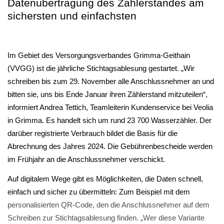
Datenübertragung des Zählerstandes am
sichersten und einfachsten
Im Gebiet des Versorgungsverbandes Grimma-Geithain
(VVGG) ist die jährliche Stichtagsablesung gestartet. „Wir
schreiben bis zum 29. November alle Anschlussnehmer an und
bitten sie, uns bis Ende Januar ihren Zählerstand mitzuteilen“,
informiert Andrea Tettich, Teamleiterin Kundenservice bei Veolia
in Grimma. Es handelt sich um rund 23 700 Wasserzähler. Der
darüber registrierte Verbrauch bildet die Basis für die
Abrechnung des Jahres 2024. Die Gebührenbescheide werden
im Frühjahr an die Anschlussnehmer verschickt.
Auf digitalem Wege gibt es Möglichkeiten, die Daten schnell,
einfach und sicher zu übermitteln: Zum Beispiel mit dem
personalisierten QR-Code, den die Anschlussnehmer auf dem
Schreiben zur Stichtagsablesung finden. „Wer diese Variante