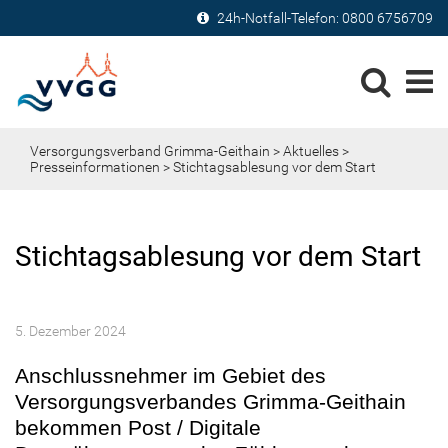
24h-Notfall-Telefon:
0800 6756709
Versorgungsverband Grimma-Geithain
>
Aktuelles
>
Presseinformationen
> Stichtagsablesung vor dem Start
Stichtagsablesung vor dem Start
5. Dezember 2024
Anschlussnehmer im Gebiet des
Versorgungsverbandes Grimma-Geithain
bekommen Post / Digitale