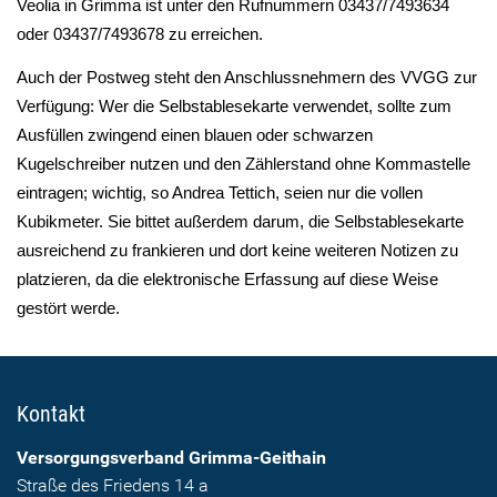
Veolia in Grimma ist unter den Rufnummern 03437/7493634
oder 03437/7493678 zu erreichen.
Auch der Postweg steht den Anschlussnehmern des VVGG zur
Verfügung: Wer die Selbstablesekarte verwendet, sollte zum
Ausfüllen zwingend einen blauen oder schwarzen
Kugelschreiber nutzen und den Zählerstand ohne Kommastelle
eintragen; wichtig, so Andrea Tettich, seien nur die vollen
Kubikmeter. Sie bittet außerdem darum, die Selbstablesekarte
ausreichend zu frankieren und dort keine weiteren Notizen zu
platzieren, da die elektronische Erfassung auf diese Weise
gestört werde.
Kontakt
Versorgungsverband Grimma-Geithain
Straße des Friedens 14 a