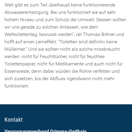
Welt gibt es zum Teil überhaupt keine funktionierende
Abwasserentsorgung. Bei uns funktioniert sie auf sehr
hohem Niveau und zum Schutz der Umwelt. Dessen sollten
wir uns gerade zu solchen Anlässen, wie dem
Welttoilettentag, bewusst werden”, rät Thomas Bittner und
hofft auf einen Lerneffekt: “Toiletten sind definitiv keine
Mülleimer.” Und sie sollten nicht als solche missbraucht
werden: nicht für Feuchttücher, nicht für feuchtes
Toilettenpapier, nicht für Medikamente und auch nicht für
Essensreste, denn dabei würden die Rohre verfetten und
sich zusetzen, bis der Abfluss irgendwann nicht mehr
funktioniert.
Kontakt
Versorgungsverband Grimma-Geithain