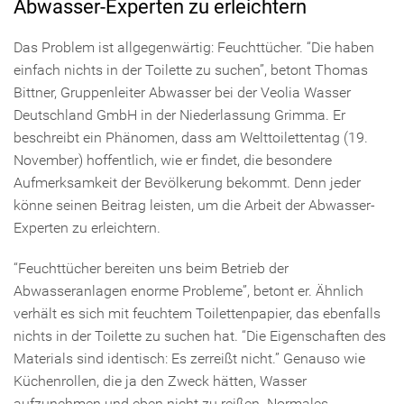
Abwasser-Experten zu erleichtern
Das Problem ist allgegenwärtig: Feuchttücher. “Die haben
einfach nichts in der Toilette zu suchen”, betont Thomas
Bittner, Gruppenleiter Abwasser bei der Veolia Wasser
Deutschland GmbH in der Niederlassung Grimma. Er
beschreibt ein Phänomen, dass am Welttoilettentag (19.
November) hoffentlich, wie er findet, die besondere
Aufmerksamkeit der Bevölkerung bekommt. Denn jeder
könne seinen Beitrag leisten, um die Arbeit der Abwasser-
Experten zu erleichtern.
“Feuchttücher bereiten uns beim Betrieb der
Abwasseranlagen enorme Probleme”, betont er. Ähnlich
verhält es sich mit feuchtem Toilettenpapier, das ebenfalls
nichts in der Toilette zu suchen hat. “Die Eigenschaften des
Materials sind identisch: Es zerreißt nicht.” Genauso wie
Küchenrollen, die ja den Zweck hätten, Wasser
aufzunehmen und eben nicht zu reißen. Normales