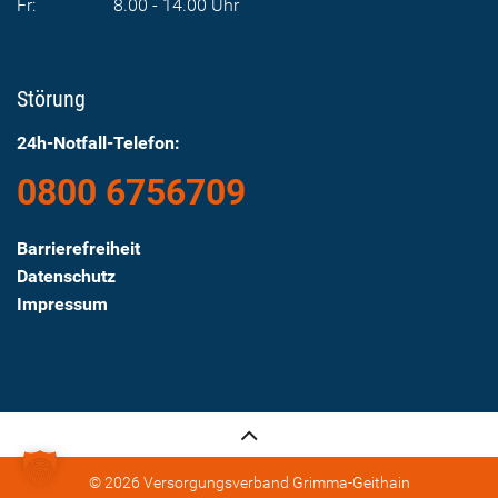
Fr:
8.00 - 14.00 Uhr
Störung
24h-Notfall-Telefon:
0800 6756709
Barrierefreiheit
Datenschutz
Impressum
© 2026 Versorgungsverband Grimma-Geithain