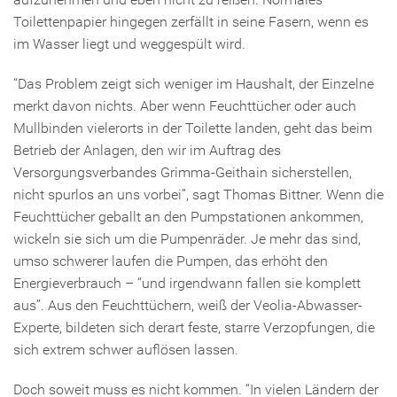
Toilettenpapier hingegen zerfällt in seine Fasern, wenn es
im Wasser liegt und weggespült wird.
“Das Problem zeigt sich weniger im Haushalt, der Einzelne
merkt davon nichts. Aber wenn Feuchttücher oder auch
Mullbinden vielerorts in der Toilette landen, geht das beim
Betrieb der Anlagen, den wir im Auftrag des
Versorgungsverbandes Grimma-Geithain sicherstellen,
nicht spurlos an uns vorbei”, sagt Thomas Bittner. Wenn die
Feuchttücher geballt an den Pumpstationen ankommen,
wickeln sie sich um die Pumpenräder. Je mehr das sind,
umso schwerer laufen die Pumpen, das erhöht den
Energieverbrauch – “und irgendwann fallen sie komplett
aus”. Aus den Feuchttüchern, weiß der Veolia-Abwasser-
Experte, bildeten sich derart feste, starre Verzopfungen, die
sich extrem schwer auflösen lassen.
Doch soweit muss es nicht kommen. “In vielen Ländern der