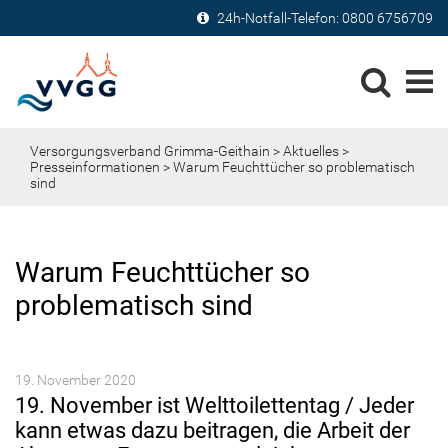
24h-Notfall-Telefon:
0800 6756709
Versorgungsverband Grimma-Geithain
>
Aktuelles
>
Presseinformationen
> Warum Feuchttücher so problematisch
sind
Warum Feuchttücher so
problematisch sind
19. November 2020
19. November ist Welttoilettentag / Jeder
kann etwas dazu beitragen, die Arbeit der