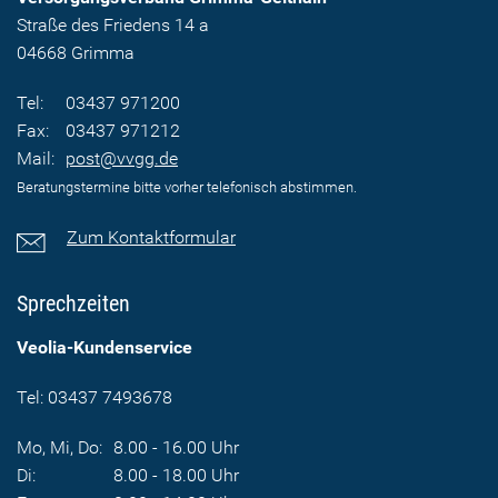
Straße des Friedens 14 a
04668 Grimma
Tel:
03437 971200
Fax:
03437 971212
Mail:
post@vvgg.de
Beratungstermine bitte vorher telefonisch abstimmen.
Zum Kontaktformular
Sprechzeiten
Veolia-Kundenservice
Tel: 03437 7493678
Mo, Mi, Do:
8.00 - 16.00 Uhr
Di:
8.00 - 18.00 Uhr